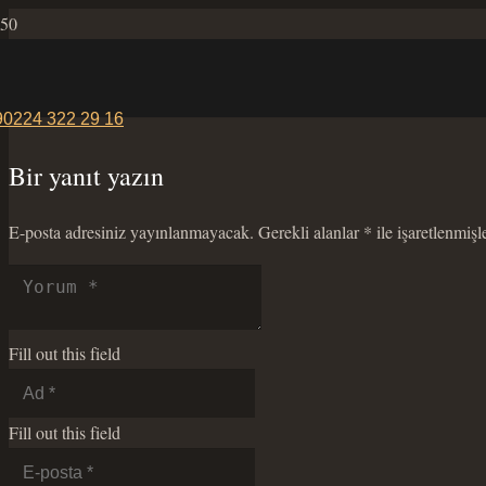
90224 322 29 16
Bir yanıt yazın
E-posta adresiniz yayınlanmayacak.
Gerekli alanlar
*
ile işaretlenmişl
Fill out this field
Fill out this field