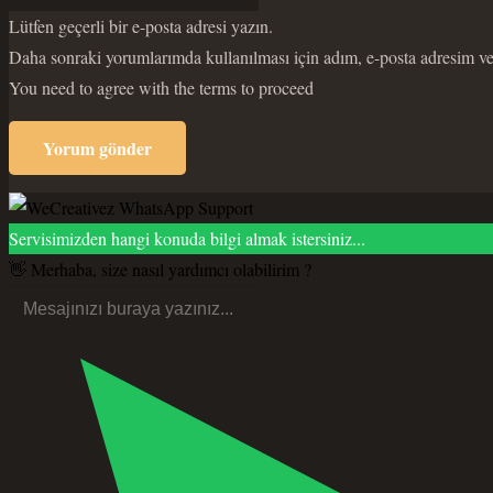
Lütfen geçerli bir e-posta adresi yazın.
Daha sonraki yorumlarımda kullanılması için adım, e-posta adresim ve 
You need to agree with the terms to proceed
Yorum gönder
Servisimizden hangi konuda bilgi almak istersiniz...
👋 Merhaba, size nasıl yardımcı olabilirim ?