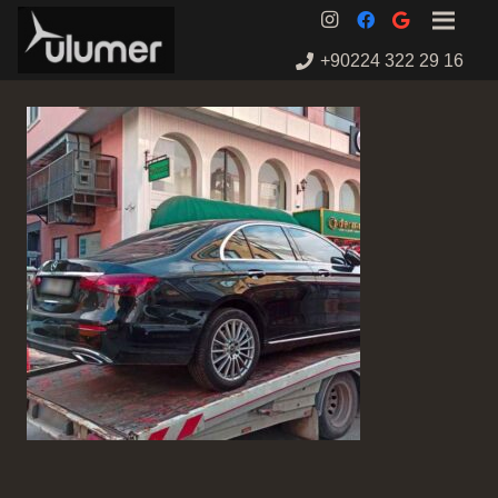
+90224 322 29 16