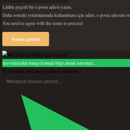
Lütfen geçerli bir e-posta adresi yazın.
Daha sonraki yorumlarımda kullanılması için adım, e-posta adresim ve 
You need to agree with the terms to proceed
Yorum gönder
Servisimizden hangi konuda bilgi almak istersiniz...
👋 Merhaba, size nasıl yardımcı olabilirim ?