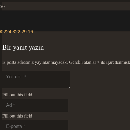
90224 322 29 16
Bir yanıt yazın
E-posta adresiniz yayınlanmayacak.
Gerekli alanlar
*
ile işaretlenmişl
Fill out this field
Fill out this field