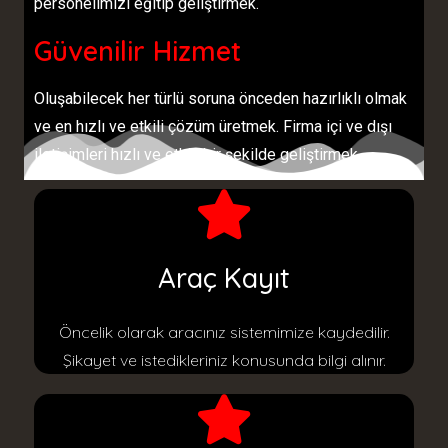
personelimizi eğitip geliştirmek.
Güvenilir Hizmet
Oluşabilecek her türlü soruna önceden hazırlıklı olmak
ve en hızlı ve etkili çözüm üretmek. Firma içi ve dışı
iletişimleri hızlı ve etkili bir şekilde geliştirmek.
Araç Kayıt
Öncelik olarak aracınız sistemimize kaydedilir.
Şikayet ve istedikleriniz konusunda bilgi alınır.