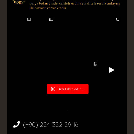
parça tedariğinde kaliteli ürün ve kaliteli servis anlayışı
ile hizmet vermektedir
Bizi takip edin...
(+90) 224 322 29 16