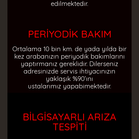
edilmektedir.
PERİYODİK BAKIM
Ortalama 10 bin km. de yada yılda bir
kez arabanızın periyodik bakımlarını
yaptırmanız gereklidir. Dilerseniz
adresinizde servis ihtiyacınızın
yaklaşık %90’ını
ustalarımız yapabimektedir.
BİLGİSAYARLI ARIZA
TESPİTİ