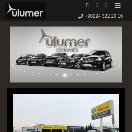
+90224 322 29 16