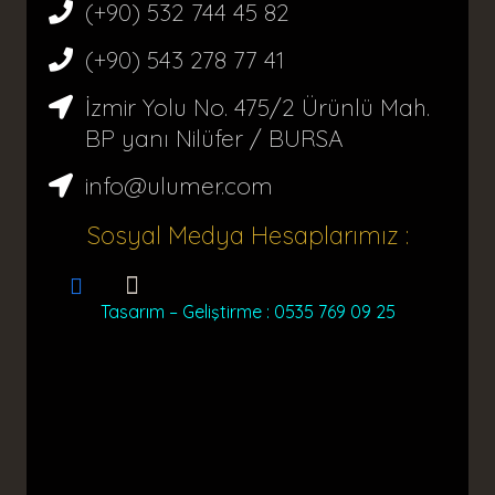
(+90) 532 744 45 82
(+90) 543 278 77 41
İzmir Yolu No. 475/2 Ürünlü Mah.
BP yanı Nilüfer / BURSA
info@ulumer.com
Sosyal Medya Hesaplarımız :
Tasarım – Geliştirme : 0535 769 09 25