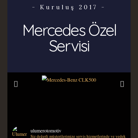
- Kuruluş 2017 -
Mercedes Özel
Servisi
ulumerotomotiv
Siz değerli müşterilerimize servis hizmetlerinde ve yedek