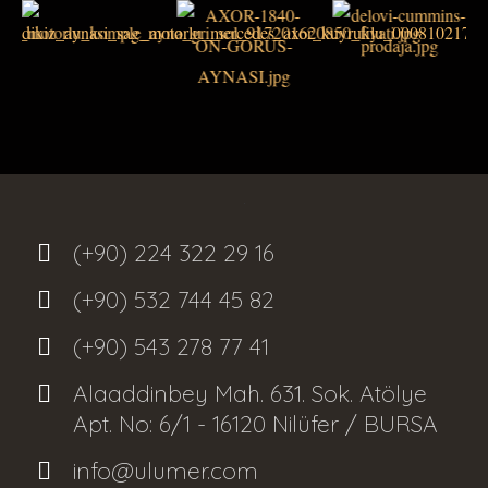
(+90) 224 322 29 16
(+90) 532 744 45 82
(+90) 543 278 77 41
Alaaddinbey Mah. 631. Sok. Atölye
Apt. No: 6/1 - 16120 Nilüfer / BURSA
info@ulumer.com