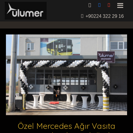
+90224 322 29 16
Özel Mercedes Ağır Vasıta