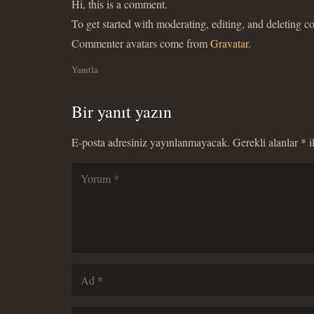
Hi, this is a comment.
To get started with moderating, editing, and deleting 
Commenter avatars come from
Gravatar
.
Yanıtla
Bir yanıt yazın
E-posta adresiniz yayınlanmayacak.
Gerekli alanlar
*
i