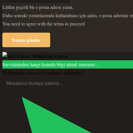
Lütfen geçerli bir e-posta adresi yazın.
Daha sonraki yorumlarımda kullanılması için adım, e-posta adresim ve 
You need to agree with the terms to proceed
Yorum gönder
Servisimizden hangi konuda bilgi almak istersiniz...
👋 Merhaba, size nasıl yardımcı olabilirim ?