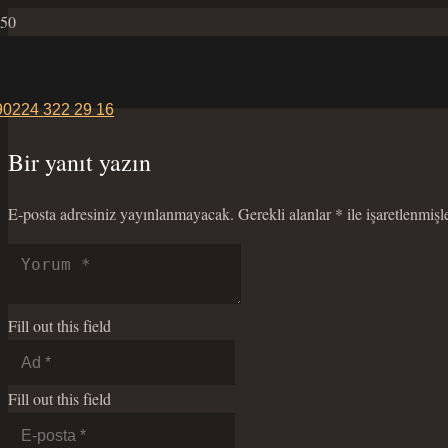
90224 322 29 16
Bir yanıt yazın
E-posta adresiniz yayınlanmayacak.
Gerekli alanlar
*
ile işaretlenmişl
Fill out this field
Fill out this field