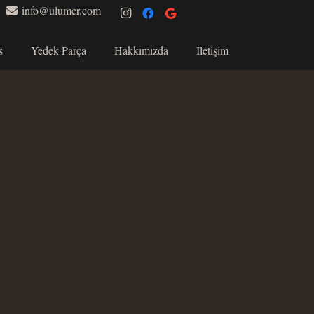
info@ulumer.com
s
Yedek Parça
Hakkımızda
İletişim