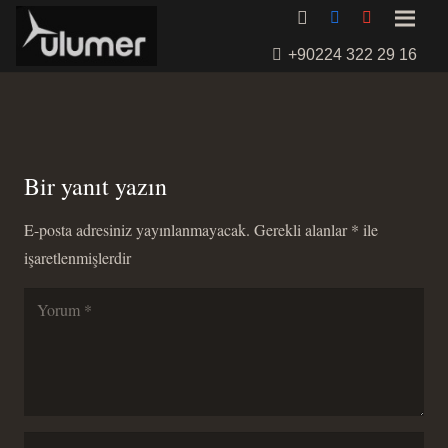
+90224 322 29 16
Bir yanıt yazın
E-posta adresiniz yayınlanmayacak.
Gerekli alanlar
*
ile
işaretlenmişlerdir