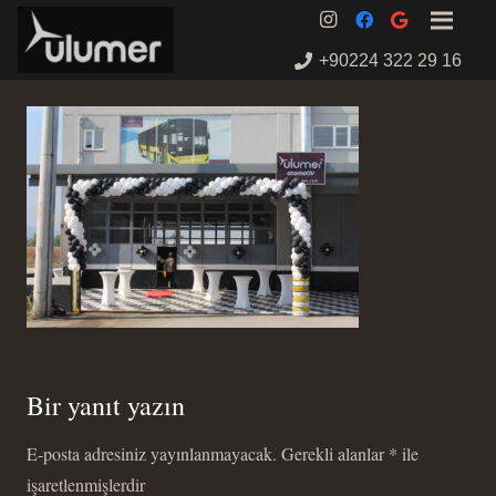
+90224 322 29 16
Bir yanıt yazın
E-posta adresiniz yayınlanmayacak.
Gerekli alanlar
*
ile
işaretlenmişlerdir