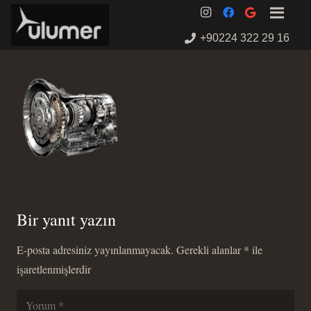
+90224 322 29 16
Bir yanıt yazın
E-posta adresiniz yayınlanmayacak.
Gerekli alanlar
*
ile
işaretlenmişlerdir