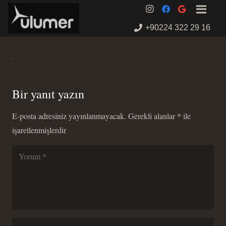
+90224 322 29 16
Bir yanıt yazın
E-posta adresiniz yayınlanmayacak.
Gerekli alanlar
*
ile
işaretlenmişlerdir