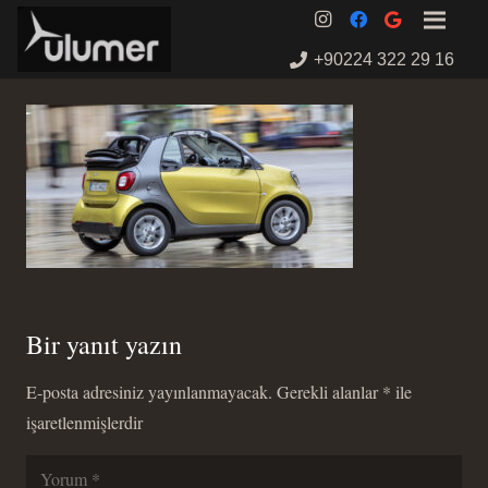
+90224 322 29 16
Bir yanıt yazın
E-posta adresiniz yayınlanmayacak.
Gerekli alanlar
*
ile
işaretlenmişlerdir