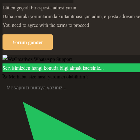
Lütfen geçerli bir e-posta adresi yazın.
Daha sonraki yorumlarımda kullanılması için adım, e-posta adresim ve 
You need to agree with the terms to proceed
Yorum gönder
Servisimizden hangi konuda bilgi almak istersiniz...
👋 Merhaba, size nasıl yardımcı olabilirim ?