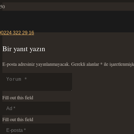
90224 322 29 16
Bir yanıt yazın
E-posta adresiniz yayınlanmayacak.
Gerekli alanlar
*
ile işaretlenmişl
Fill out this field
Fill out this field