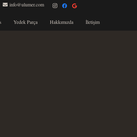
info@ulumer.com
s
Yedek Parça
Hakkımızda
İletişim