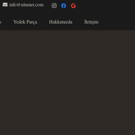
info@ulumer.com
s
Yedek Parça
Hakkımızda
İletişim