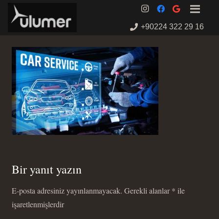
+90224 322 29 16
Bir yanıt yazın
E-posta adresiniz yayınlanmayacak.
Gerekli alanlar
*
ile
işaretlenmişlerdir