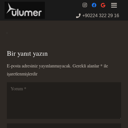
+90224 322 29 16
Bir yanıt yazın
E-posta adresiniz yayınlanmayacak.
Gerekli alanlar
*
ile
işaretlenmişlerdir