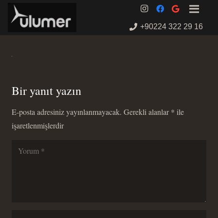
+90224 322 29 16
Bir yanıt yazın
E-posta adresiniz yayınlanmayacak.
Gerekli alanlar
*
ile
işaretlenmişlerdir