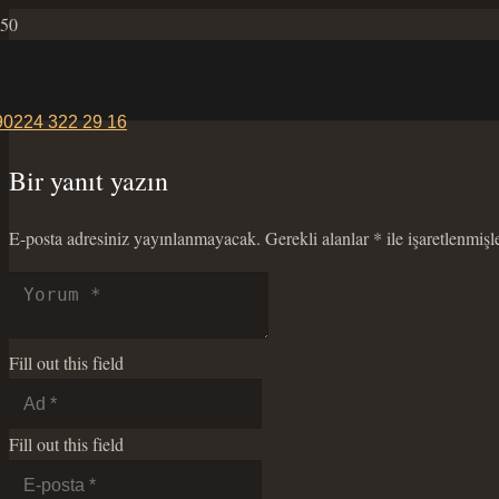
90224 322 29 16
Bir yanıt yazın
E-posta adresiniz yayınlanmayacak.
Gerekli alanlar
*
ile işaretlenmişl
Fill out this field
Fill out this field