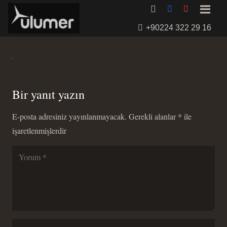
+90224 322 29 16
Bir yanıt yazın
E-posta adresiniz yayınlanmayacak.
Gerekli alanlar
*
ile
işaretlenmişlerdir