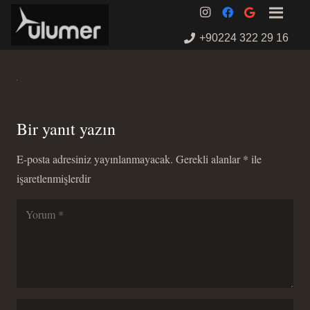
+90224 322 29 16
Bir yanıt yazın
E-posta adresiniz yayınlanmayacak.
Gerekli alanlar
*
ile
işaretlenmişlerdir