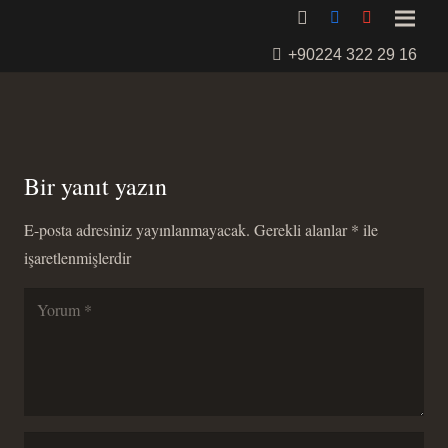
+90224 322 29 16
Bir yanıt yazın
E-posta adresiniz yayınlanmayacak.
Gerekli alanlar
*
ile
işaretlenmişlerdir