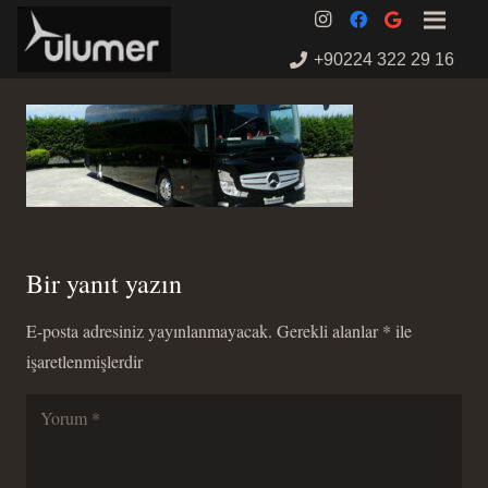
+90224 322 29 16
Bir yanıt yazın
E-posta adresiniz yayınlanmayacak.
Gerekli alanlar
*
ile
işaretlenmişlerdir