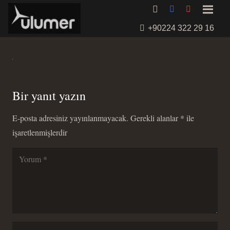
+90224 322 29 16
Bir yanıt yazın
E-posta adresiniz yayınlanmayacak.
Gerekli alanlar
*
ile
işaretlenmişlerdir