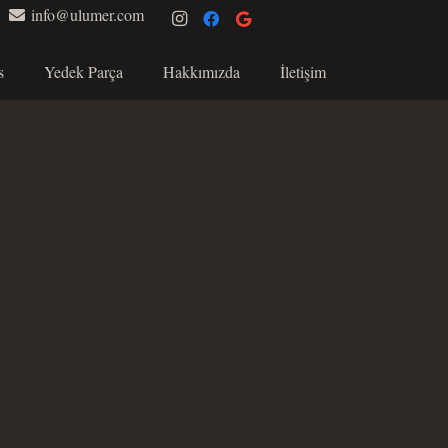
info@ulumer.com
s
Yedek Parça
Hakkımızda
İletişim