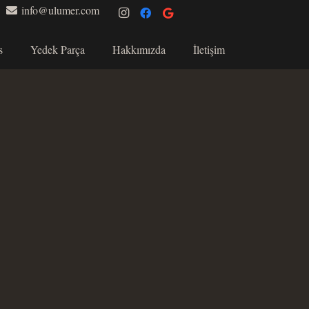
info@ulumer.com
s
Yedek Parça
Hakkımızda
İletişim