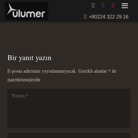
+90224 322 29 16
Bir yanıt yazın
E-posta adresiniz yayınlanmayacak.
Gerekli alanlar
*
ile
işaretlenmişlerdir